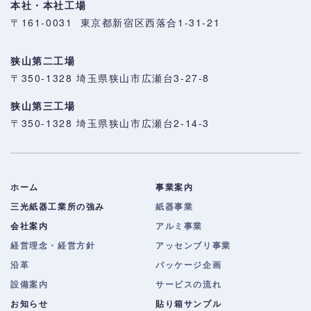
本社・本社工場
〒161-0031 東京都新宿区西落合1-31-21
狭山第二工場
〒350-1328 埼玉県狭山市広瀬台3-27-8
狭山第三工場
〒350-1328 埼玉県狭山市広瀬台2-14-3
ホーム
事業案内
三光紙器工業所の強み
紙器事業
会社案内
アルミ事業
経営理念・経営方針
アッセンブリ事業
沿革
パッケージ企画
設備案内
サービスの流れ
お知らせ
貼り箱サンプル